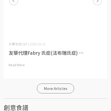
友華生技OEP | 2025-02-21
友華代理Fabry 氏症(法布瑞氏症) ⋯
Read More
More Articles
創意食譜