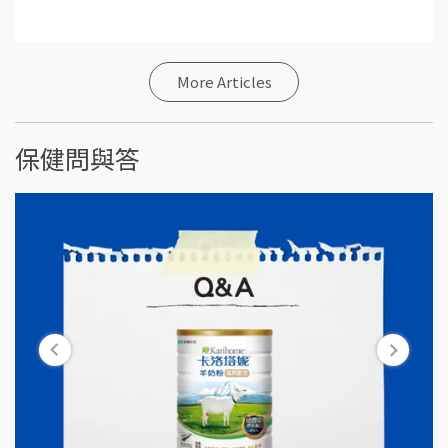
More Articles
保健問與答