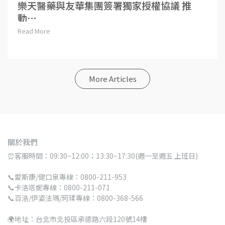
樂天醫藥與友華集團簽署獨家授權協議 推
動⋯
Read More
More Articles
關於我們
⏰客服時間：09:30~12:00；13:30~17:30(週一至週五 上班日)
📞愛斯康/健口泉專線：0800-211-953
📞卡洛塔妮專線：0800-211-071
📞百洛/伊姿法瑪/珂瑈專線：0800-368-566
🌍地址：台北市北投區承德路六段120號14樓