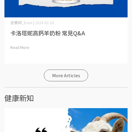
營養師_Evon | 2024-02-16
卡洛塔妮高鈣羊奶粉 常見Q&A
Read More
More Articles
健康新知