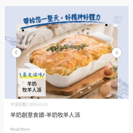
卡洛塔妮 | 2024-11-12
羊奶創意食譜-羊奶牧羊人派
Read More