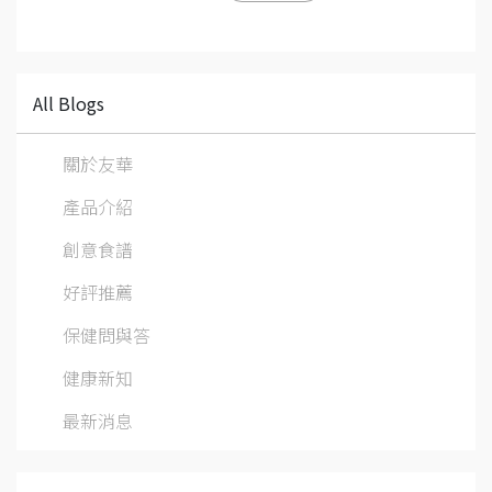
All Blogs
關於友華
產品介紹
創意食譜
好評推薦
保健問與答
健康新知
最新消息