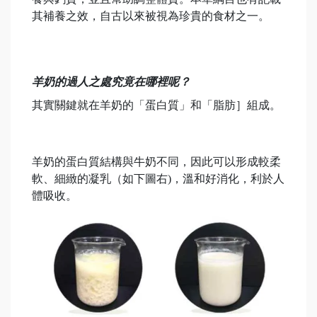
其補養之效，自古以來被視為珍貴的食材之一。
羊奶的過人之處究竟在哪裡呢？
其實關鍵就在羊奶的「蛋白質」和「脂肪］組成。
羊奶的蛋白質結構與牛奶不同，因此可以形成較柔
軟、細緻的凝乳（如下圖右)，溫和好消化，利於人
體吸收。