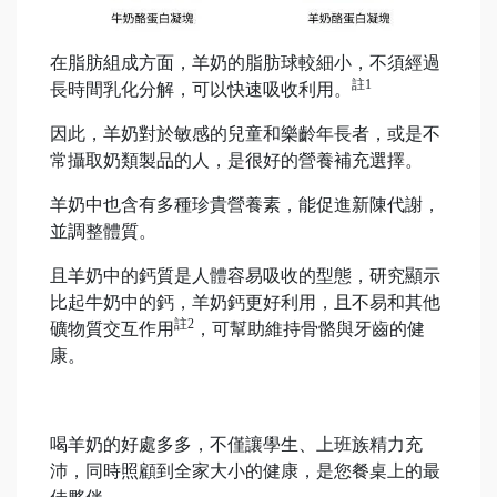
在脂肪組成方面，羊奶的脂肪球較細小，不須經過
註
1
長時間乳化分解，可以快速吸收利用。
因此，羊奶對於敏感的兒童和樂齡年長者，或是不
常攝取奶類製品的人，是很好的營養補充選擇。
羊奶中也含有多種珍貴營養素，能促進新陳代謝，
並調整體質。
且羊奶中的鈣質是人體容易吸收的型態，研究顯示
比起牛奶中的鈣，羊奶鈣更好利用，且不易和其他
註2
礦物質交互作用
，可幫助維持骨骼與牙齒的健
康。
喝羊奶的好處多多，不僅讓學生、上班族精力充
沛，同時照顧到全家大小的健康，是您餐桌上的最