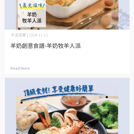
卡洛塔妮 | 2024-11-12
羊奶創意食譜-羊奶牧羊人派
Read More