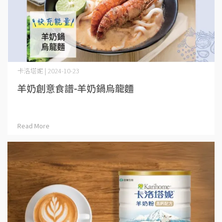
卡洛塔妮 | 2024-10-23
羊奶創意食譜-羊奶鍋烏龍麵
Read More