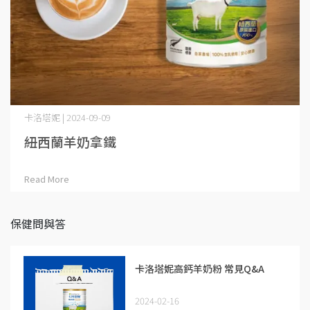
卡洛塔妮 | 2024-09-09
紐西蘭羊奶拿鐵
Read More
保健問與答
卡洛塔妮高鈣羊奶粉 常見Q&A
2024-02-16