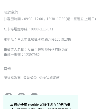
關於我們
⏰客服時間：09:30~12:00；13:30~17:30(週一至週五 上班日)
📞卡洛塔妮專線：0800-211-071
🌍地址：台北市北投區承德路六段120號13樓
●營業人名稱：友華生技醫藥股份有限公司
●統一編號：12397982
其他
隱私權政策
會員權益
退換貨與退款
本網站使用 cookie 以確保您在我們的網