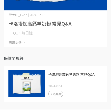
營養師_Evon | 2024-02-16
卡洛塔妮高鈣羊奶粉 常見Q&A
Q1：每日建⋯
閱讀更多 ->
保健問與答
卡洛塔妮高鈣羊奶粉 常見Q&A
2024-02-16
卡洛塔妮