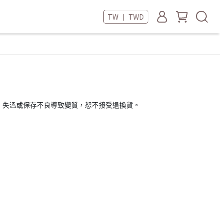
TW ｜ TWD
、失溫或保存不良導致變質，恕不接受退換貨。