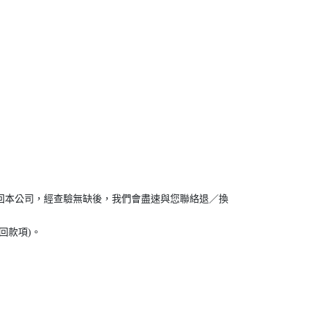
送回本公司，經查驗無缺後，我們會盡速與您聯絡退／換
回款項)。