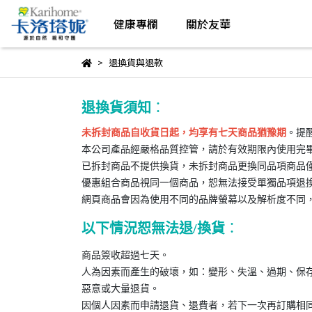
健康專欄
關於友華
退換貨與退款
退換貨須知
：
未拆封商品自收貨日起，均享有七天商品猶豫期
。提
本公司產品經嚴格品質控管，請於有效期限內使用完
已拆封商品不提供換貨，未拆封商品更換同品項商品僅
優惠組合商品視同一個商品，恕無法接受單獨品項退
網頁商品會因為使用不同的品牌螢幕以及解析度不同
以下情況恕無法退/換貨
：
商品簽收超過七天。
人為因素而產生的破壞，如：變形、失溫、過期、保
惡意或大量退貨。
因個人因素而申請退貨、退費者，若下一次再訂購相