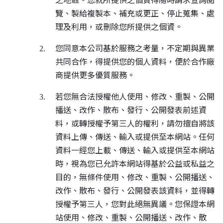
覽、製給複製本、補充或更正、停止蒐集、處
理及利用，或刪除您所提供之個資。
您同意本公司基於服務之考量，不定期與異業
2.
共同合作，得提供您的個人資料，便於合作廠
商提供更多優質服務。
若您無合法授權他人使用、修改、重製、公開
3.
播送、改作、散布、發行、公開發表前述資
料，或轉授權予第三人的權利，請勿擅自將該
資料上傳、傳送、輸入或提供至本網站。任何
資料一經您上載、傳送、輸入或提供至本網站
時，視為您已允許本網站得基於公益或私益之
目的，無條件使用、修改、重製、公開播送、
改作、散布、發行、公開發表該資料，並得轉
授權予第三人，您對此絕無異議。您保證本網
站使用、修改、重製、公開播送、改作、散