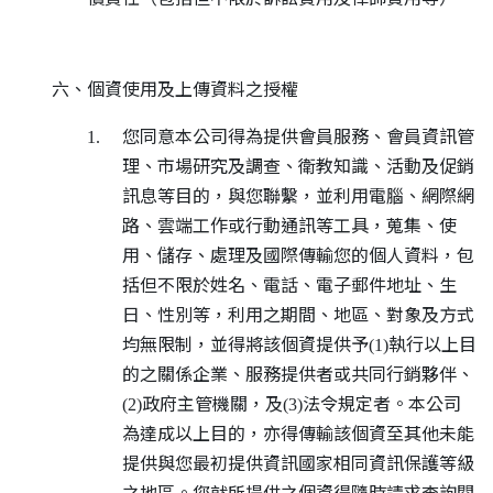
六、個資使用及上傳資料之授權
您同意本公司得為提供會員服務、會員資訊管
1.
理、市場研究及調查、衛教知識、活動及促銷
訊息等目的，與您聯繫，並利用電腦、網際網
路、雲端工作或行動通訊等工具，蒐集、使
用、儲存、處理及國際傳輸您的個人資料，包
括但不限於姓名、電話、電子郵件地址、生
日、性別等，利用之期間、地區、對象及方式
均無限制，並得將該個資提供予
執行以上目
(1)
的之關係企業、服務提供者或共同行銷夥伴、
政府主管機關，及
法令規定者。本公司
(2)
(3)
為達成以上目的，亦得傳輸該個資至其他未能
提供與您最初提供資訊國家相同資訊保護等級
之地區。您就所提供之個資得隨時請求查詢閱