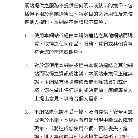
網站提供之服務不提供任何明示或默示的擔保，包
括但不限於商業適售性、特定目的之適用性及未侵
害他人權利，本網站不保證以下事項：
使用本網站或經由本網站連結之其他網站而購
1.
買、取得之任何產品、服務、資訊或其他資料
符合您的需求或期望。
對於您使用本網站或經由本網站連結之其他網
2.
站而取得之資訊或建議，本網站未擔保正確無
誤。本網站有權隨時修改或刪除該資訊或建
議，您在做出任何規劃或決定前，應請專業人
士提出意見，以符合個人需求。
本網站未保證不受干擾、及時提供、安全可靠
3.
或免於出錯。本網站有可能出現中斷或故障等
現象，或將造成您使用不便、資料喪失、錯
誤、遭人篡改或其他經濟損失等情形，您於使