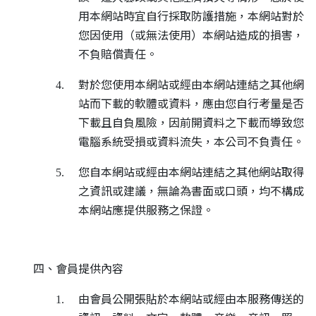
用本網站時宜自行採取防護措施，本網站對於
您因使用（或無法使用）本網站造成的損害，
不負賠償責任。
對於您使用本網站或經由本網站連結之其他網
4.
站而下載的軟體或資料，應由您自行考量是否
下載且自負風險，因前開資料之下載而導致您
電腦系統受損或資料流失，本公司不負責任。
您自本網站或經由本網站連結之其他網站取得
5.
之資訊或建議，無論為書面或口頭，均不構成
本網站應提供服務之保證。
四、會員提供內容
由會員公開張貼於本網站或經由本服務傳送的
1.