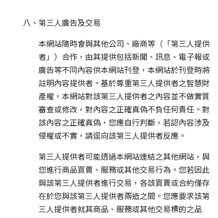
八、第三人廣告及交易
本網站隨時會與其他公司、廠商等（「第三人提供
者」）合作，由其提供包括新聞、訊息、電子報或
廣告等不同內容供本網站刊登，本網站於刊登時將
註明內容提供者。基於尊重第三人提供者之智慧財
產權，本網站對該第三人提供者之內容並不做實質
審查或修改，對內容之正確真偽不負任何責任。對
該內容之正確真偽，您應自行判斷，若認內容涉及
侵權或不實，請逕向該第三人提供者反應。
第三人提供者可能透過本網站連結之其他網站，與
您進行商品買賣、服務或其他交易行為。您若因此
與該第三人提供者進行交易，各該買賣或合約僅存
在於您與該第三人提供者兩造之間。您應要求該第
三人提供者就其商品、服務或其他交易標的之品