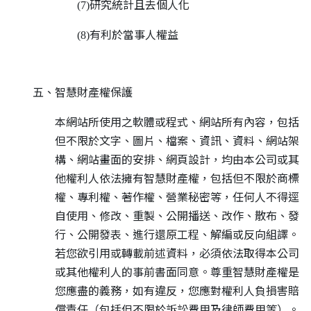
研究統計且去個人化
(7)
有利於當事人權益
(8)
五、智慧財產權保護
本網站所使用之軟體或程式、網站所有內容，包括
但不限於文字、圖片、檔案、資訊、資料、網站架
構、網站畫面的安排、網頁設計，均由本公司或其
他權利人依法擁有智慧財產權，包括但不限於商標
權、專利權、著作權、營業秘密等，任何人不得逕
自使用、修改、重製、公開播送、改作、散布、發
行、公開發表、進行還原工程、解編或反向組譯。
若您欲引用或轉載前述資料，必須依法取得本公司
或其他權利人的事前書面同意。尊重智慧財產權是
您應盡的義務，如有違反，您應對權利人負損害賠
償責任（包括但不限於訴訟費用及律師費用等）。