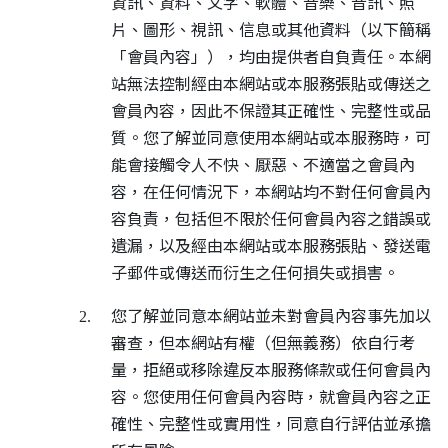
資訊、資料、文字、軟體、音樂、音訊、照
片、圖形、視訊、信息或其他資料（以下簡稱
「會員內容」），均由提供者自負責任。本網
站無法控制經由本網站或本服務張貼或傳送之
會員內容，因此不保證其正確性、完整性或品
質。您了解並同意使用本網站或本服務時，可
能會接觸令人不快、厭惡、不適當之會員內
容，在任何情況下，本網站均不對任何會員內
容負責，包括但不限於任何會員內容之錯誤或
遺漏，以及經由本網站或本服務張貼、發送電
子郵件或傳送而衍生之任何損失或損害。
您了解並同意本網站並未對會員內容事先加以
2.
審查，但本網站有權（但無義務）依自行考
量，拒絕或移除違反本服務條款或任何會員內
容。您使用任何會員內容時，就會員內容之正
確性、完整性或實用性，同意自行評估並承擔