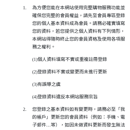
為方便您能在本網站使用完整購物服務功能並
1.
確保您完整的會員權益，請先至會員專區登錄
您的個人基本資料成為會員。請務必確實填寫
您的資料，若您提供之個人資料有下列情形，
本網站得隨時終止您的會員資格及使用各項服
務之權利。
個人資料填寫不實或重複註冊登錄
(1)
登錄資料不實或變更而未進行更新
(2)
有誤導之虞
(3)
登錄資料違反本網站服務宗旨
(4)
您登錄之基本資料如有變更時，請務必至「我
2.
的帳戶」更新您的會員資料（例如：手機、電
子郵件
等），如因未做資料更新而發生無法
…