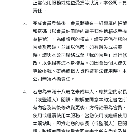
正常使用服務或權益受損等狀況，本公司不負
責任。
完成會員登錄後，會員將擁有一組專屬的帳號
3.
和密碼（以會員註冊時的電子郵件信箱或手機
為帳號），為維護您的權益，請妥善保存您的
帳號及密碼，並加以保密，如有遺失或被竊
時，請與本公司聯絡或至「我的帳戶」進行修
改，以免損害您本身權益。如因會員個人疏失
導致帳號、密碼或個人資料遭非法使用時，本
公司無須承擔責任。
若您為未滿十八歲之未成年人，應於您的家長
4.
（或監護人）閱讀、瞭解並同意本約定書之所
有內容及其後修改變更後，方得註冊為會員、
使用或繼續使用本服務。當您使用或繼續使用
本網站時，即推定您的家長（或監護人）已閱
讀、瞭解並同意接受本同意書之所有內容及其