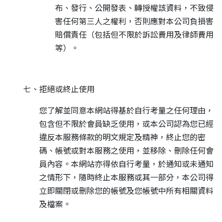
布、發行、公開發表、轉授權該資料，不致侵
害任何第三人之權利，否則應對本公司負損害
賠償責任（包括但不限於訴訟費用及律師費用
等）。
七、拒絕或終止使用
您了解並同意本網站得基於自行考量之任何理由，
包含但不限於會員缺乏使用，或本公司認為您已經
違反本服務條款的明文規定及精神，終止您的密
碼、帳號或對本服務之使用，並移除、刪除任何會
員內容。本網站亦得依自行考量，於通知或未通知
之情形下，隨時終止本服務或其一部分，本公司得
立即關閉或刪除您的帳號及您帳號中所有相關資料
及檔案。