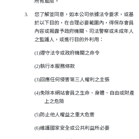
所有風險。
您了解並同意，如本公司依據法令要求，或基
3.
於以下目的，在合理必要範圍內，得保存會員
內容或揭露予政府機關、司法警察或未成年人
之監護人，或進行目的外利用：
遵守法令或政府機關之命令
(1)
執行本服務條款
(2)
回應任何侵害第三人權利之主張
(3)
免除本網站會員之生命、身體、自由或財產
(4)
上之危險
防止他人權益之重大危害
(5)
維護國家安全或公共利益所必要
(6)