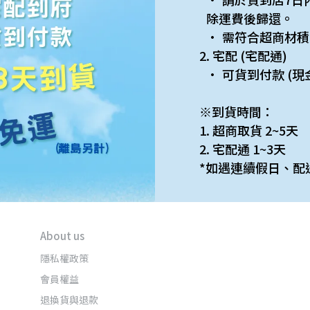
除運費後歸還。
需符合超商材積
2. 宅配 (宅配通)
可貨到付款 (現
※到貨時間：
1. 超商取貨 2~5天
2. 宅配通 1~3天
*如遇連續假日、配
About us
隱私權政策
會員權益
退換貨與退款