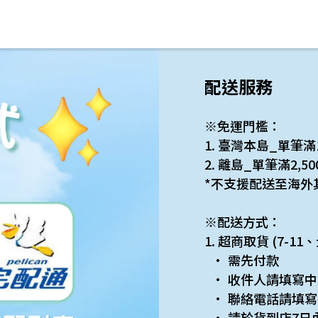
配送服務
※免運門檻：
1. 臺灣本島_單筆
2. 離島_單筆滿2,
*不支援配送至海外
※配送方式：
1. 超商取貨 (7-1
需先付款
收件人請填寫中
聯絡電話請填寫
請於貨到店7日