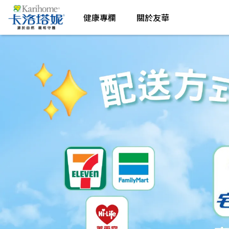
健康專欄
關於友華