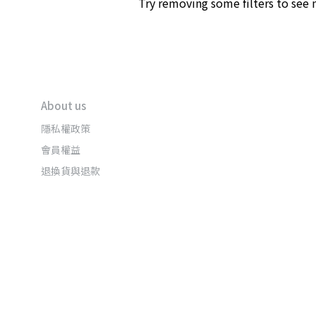
Try removing some filters to see
About us
隱私權政策
會員權益
退換貨與退款