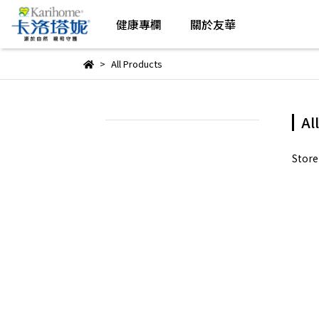
健康專欄
關於友華
All Products
Al
Stor