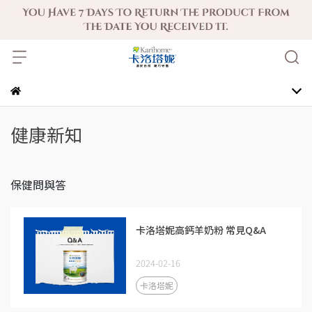
健康新知
保健問與答
卡洛塔妮高鈣羊奶粉 常見Q&A
2024-02-16
卡洛塔妮